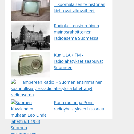
– Suomalaisen tv-historian
kiehtovat alkuvaiheet
Radiola – ensimmäinen
mainosrahoitteinen
radioasema Suomessa
Kun ULA / FM -
radiolähetykset saapuivat
Suomeen
Tampereen Radio – Suomen ensimmäinen
säännöllisiä yleisradiolähetyksiä lähettänyt
radioasema
Porin radion ja Porin
radioyhdistyksen historiaa