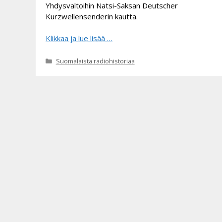
Yhdysvaltoihin Natsi-Saksan Deutscher
Kurzwellensenderin kautta.
Klikkaa ja lue lisää …
Kategoriat
Suomalaista radiohistoriaa