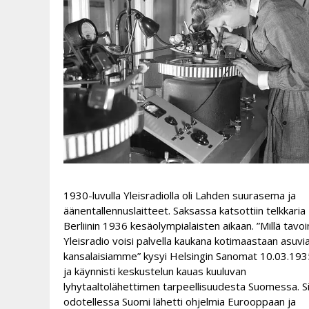
1930-luvulla Yleisradiolla oli Lahden suurasema ja
äänentallennuslaitteet. Saksassa katsottiin telkkaria
Berliinin 1936 kesäolympialaisten aikaan. ”Millä tavoi
Yleisradio voisi palvella kaukana kotimaastaan asuvi
kansalaisiamme” kysyi Helsingin Sanomat 10.03.193
ja käynnisti keskustelun kauas kuuluvan
lyhytaaltolähettimen tarpeellisuudesta Suomessa. S
odotellessa Suomi lähetti ohjelmia Eurooppaan ja