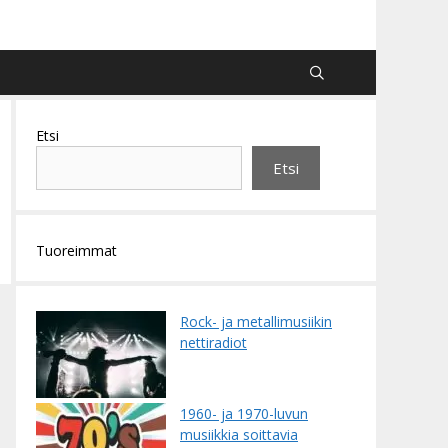
Etsi
Etsi
Tuoreimmat
Rock- ja metallimusiikin
nettiradiot
1960- ja 1970-luvun
musiikkia soittavia