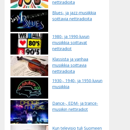
nettiradioita
Blues- ja jazz-musiikkia
soittavia nettiradioita
1980- ja 1990-luvun
musiikkia soittavat
nettiradiot
Klassista ja vanhaa
musiikkia soittavia
nettiradioita
1930-, 1940- ja 1950-luvun
musiikkia
Dance-, EDM- ja trance-
musiikin nettiradiot
Kun televisio tuli Suomeen