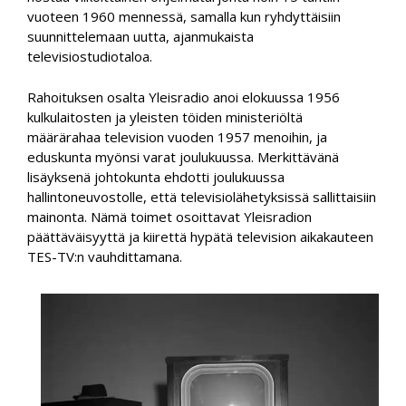
vuoteen 1960 mennessä, samalla kun ryhdyttäisiin
suunnittelemaan uutta, ajanmukaista
televisiostudiotaloa.
Rahoituksen osalta Yleisradio anoi elokuussa 1956
kulkulaitosten ja yleisten töiden ministeriöltä
määrärahaa television vuoden 1957 menoihin, ja
eduskunta myönsi varat joulukuussa. Merkittävänä
lisäyksenä johtokunta ehdotti joulukuussa
hallintoneuvostolle, että televisiolähetyksissä sallittaisiin
mainonta. Nämä toimet osoittavat Yleisradion
päättäväisyyttä ja kiirettä hypätä television aikakauteen
TES-TV:n vauhdittamana.