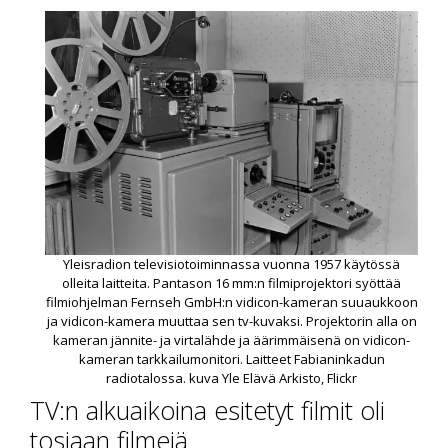
Yleisradion televisiotoiminnassa vuonna 1957 käytössä
olleita laitteita. Pantason 16 mm:n filmiprojektori syöttää
filmiohjelman Fernseh GmbH:n vidicon-kameran suuaukkoon
ja vidicon-kamera muuttaa sen tv-kuvaksi. Projektorin alla on
kameran jännite- ja virtalähde ja äärimmäisenä on vidicon-
kameran tarkkailumonitori. Laitteet Fabianinkadun
radiotalossa. kuva Yle Elävä Arkisto, Flickr
TV:n alkuaikoina esitetyt filmit oli
tosiaan filmejä