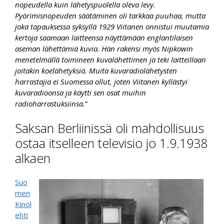
nopeudella kuin lähetyspuolella oleva levy.
Pyörimisnopeuden säätäminen oli tarkkaa puuhaa, mutta
joka tapauksessa syksyllä 1929 Viitanen onnistui muutamia
kertoja saamaan laitteensa näyttämään englantilaisen
aseman lähettämiä kuvia. Hän rakensi myös Nipkowin
menetelmällä toimineen kuvalähettimen ja teki laitteillaan
joitakin koelähetyksiä. Muita kuvaradiolähetysten
harrastajia ei Suomessa ollut, joten Viitanen kyllästyi
kuvaradioonsa ja käytti sen osat muihin
radioharrastuksiinsa.
”
Saksan Berliinissä oli mahdollisuus
ostaa itselleen televisio jo 1.9.1938
alkaen
Suo
men
Kinol
ehti