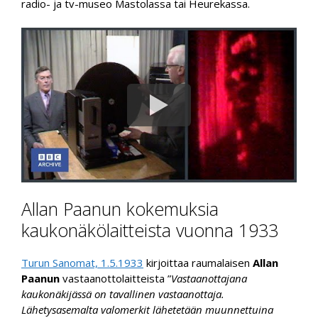
radio- ja tv-museo Mastolassa tai Heurekassa.
Allan Paanun kokemuksia
kaukonäkölaitteista vuonna 1933
Turun Sanomat, 1.5.1933
kirjoittaa raumalaisen
Allan
Paanun
vastaanottolaitteista ”
Vastaanottajana
kaukonäkijässä on tavallinen vastaanottaja.
Lähetysasemalta valomerkit lähetetään muunnettuina