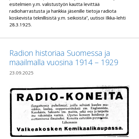
esitelmien y.m. valistustyön kautta levittää
radioharrastusta ja hankkia jäsenille tietoja radiota
koskevista teknillisistä y.m. seikoista”, uutisoi Ilkka-lehti
28.3.1925.
Radion historiaa Suomessa ja
maailmalla vuosina 1914 – 1929
23.09.2025