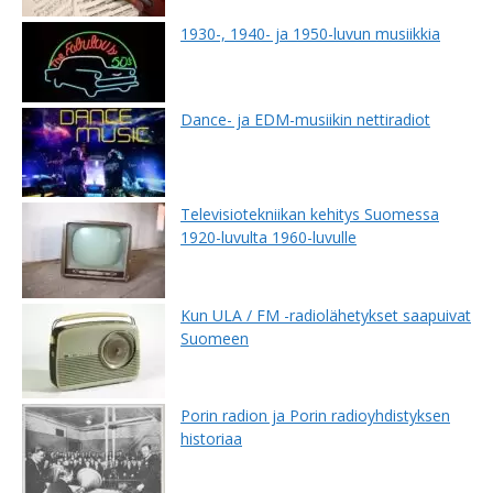
1930-, 1940- ja 1950-luvun musiikkia
Dance- ja EDM-musiikin nettiradiot
Televisiotekniikan kehitys Suomessa
1920-luvulta 1960-luvulle
Kun ULA / FM -radiolähetykset saapuivat
Suomeen
Porin radion ja Porin radioyhdistyksen
historiaa