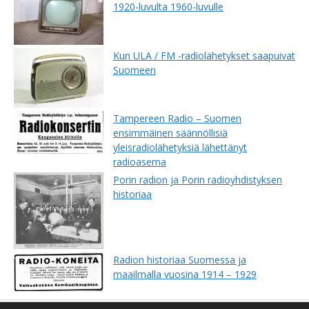
1920-luvulta 1960-luvulle
Kun ULA / FM -radiolähetykset saapuivat
Suomeen
Tampereen Radio – Suomen
ensimmäinen säännöllisiä
yleisradiolähetyksiä lähettänyt
radioasema
Porin radion ja Porin radioyhdistyksen
historiaa
Radion historiaa Suomessa ja
maailmalla vuosina 1914 – 1929