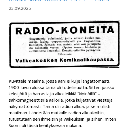
23.09.2025
Kuvittele maailma, jossa ääni ei kulje langattomasti.
1900-luvun alussa tämä oli todellisuutta. Sitten joukko
keksijöitä ja harrastajia alkoi leikkiä ”kipinöillä” –
sähkömagneettisilla aalloilla, jotka kuljettivat viestejä
näkymättömästi. Tämä oli radion alkua, ja se mullisti
maailman. Lähdetään matkalle radion alkuaikoihin,
tutustutaan sen ihmeisiin ja vaikeuksiin, ja siihen, miten
Suomi oli tässä kehityksessä mukana.