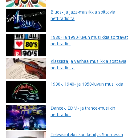
Blues- ja jazz-musiikkia soittavia
nettiradioita
1980- ja 1990-luvun musiikkia soittavat
nettiradiot
Klassista ja vanhaa musiikkia soittavia
nettiradioita
1930-, 1940- ja 1950-luvun musiikkia
Dance-, EDM- ja trance-musiikin
nettiradiot
Televisiotekniikan kehitys Suomessa